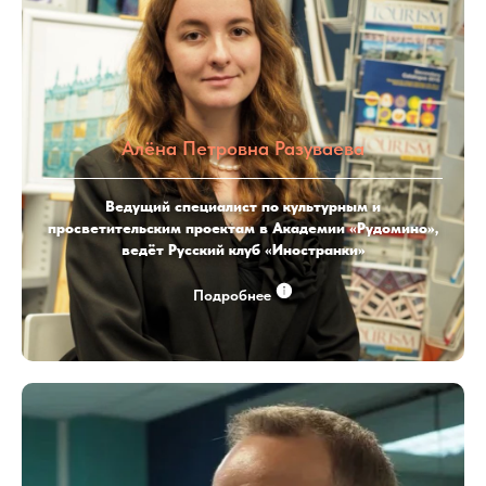
Алёна Петровна Разуваева
Ведущий специалист по культурным и
просветительским проектам в Академии «Рудомино»,
ведёт Русский клуб «Иностранки»
Подробнее