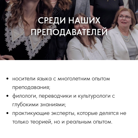
СРЕДИ НАШИХ
ПРЕПОДАВАТЕЛЕЙ
носители языка с многолетним опытом
преподавания;
филологи, переводчики и культурологи с
глубокими знаниями;
практикующие эксперты, которые делятся не
только теорией, но и реальным опытом.