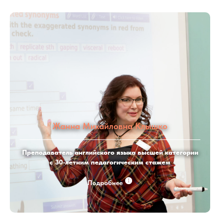
Жанна Михайловна Клышко
Преподаватель английского языка высшей категории
с 30-летним педагогическим стажем
Подробнее