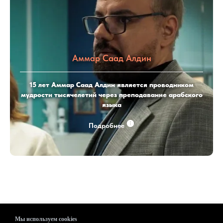
Аммар Саад Алдин
15 лет Аммар Саад Алдин является проводником
мудрости тысячелетий через преподавание арабского
языка
Подробнее
Мы используем cookies