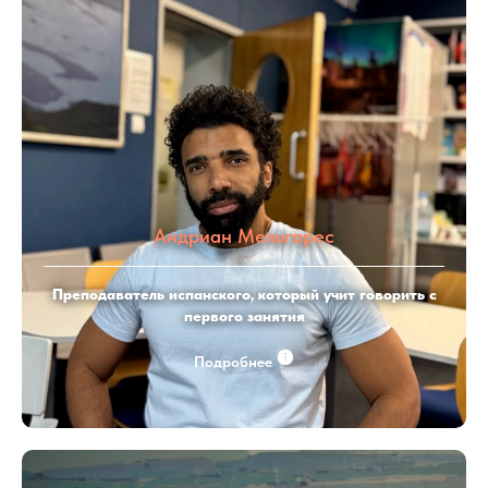
Андриан Мельгарес
Преподаватель испанского, который учит говорить с
первого занятия
Подробнее