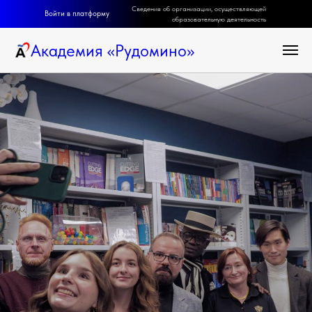
Сведения об организации, осуществляющей
Войти в платформу
образовательную деятельность
Академия
«
Рудомино
»