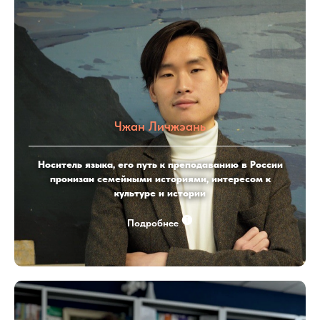
Чжан Личжэань
Носитель языка, его путь к преподаванию в России
пронизан семейными историями, интересом к
культуре и истории
Подробнее