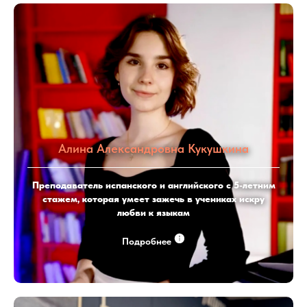
Алина Александровна Кукушкина
Преподаватель испанского и английского с 5-летним
стажем, которая умеет зажечь в учениках искру
любви к языкам
Подробнее