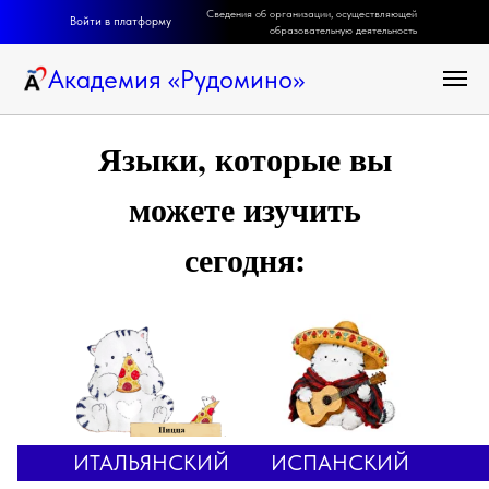
Сведения об организации, осуществляющей
Войти в платформу
образовательную деятельность
Академия
«
Рудомино
»
Языки, которые вы
можете изучить
сегодня:
ИТАЛЬЯНСКИЙ
ИСПАНСКИЙ