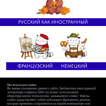
РУССКИЙ КАК ИНОСТРАННЫЙ
ФРАНЦУЗСКИЙ
НЕМЕЦКИЙ
Мы используем cookies
Академия «Рудомино»
Во время посещения данного сайта, Библиотека иностранной
литературы (сервисы libfl.ru) может использовать
общеотраслевую технологию, называемую cookie. Файлы
cookie представляют собой небольшие фрагменты данных,
которые временно сохраняются на вашем компьютере или