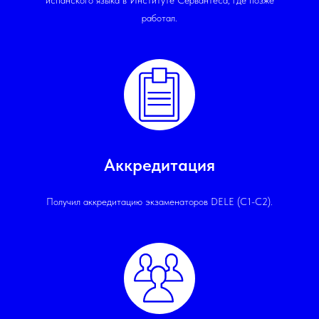
испанского языка в Институте Сервантеса, где позже
работал.
Аккредитация
Получил аккредитацию экзаменаторов DELE (C1-C2).