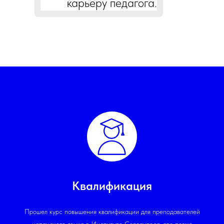
карьеру педагога.
Квалификация
Прошел курс повышения квалификации для преподавателей