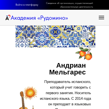
Сведения об организации, осуществляющей
Войти в платформу
образовательную деятельность
Академия
«
Рудомино
»
Андриан
Мельгарес
Преподаватель испанского,
который учит говорить с
первого занятия. Носитель
испанского языка. С 2014 года
он преподает в языковых