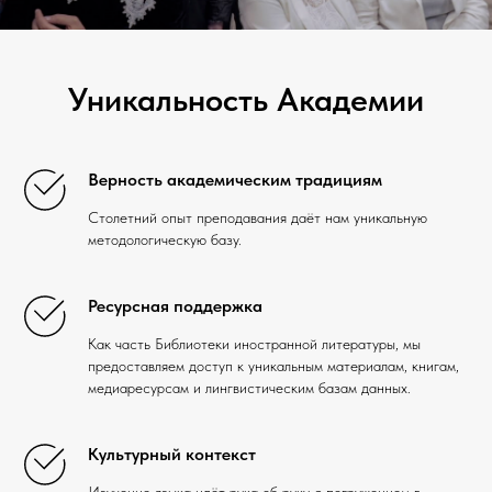
Уникальность Академии
Верность академическим традициям
Столетний опыт преподавания даёт нам уникальную
методологическую базу.
Ресурсная поддержка
Как часть Библиотеки иностранной литературы, мы
предоставляем доступ к уникальным материалам, книгам,
медиаресурсам и лингвистическим базам данных.
Культурный контекст
Изучение языка идёт рука об руку с погружением в