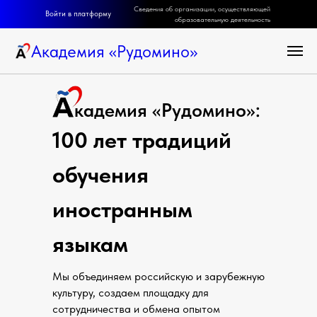
Сведения об организации, осуществляющей
Войти в платформу
образовательную деятельность
Академия
«
Рудомино
»
кадемия «Рудомино»:
100 лет традиций
обучения
иностранным
языкам
Мы объединяем российскую и зарубежную
культуру, создаем площадку для
сотрудничества и обмена опытом