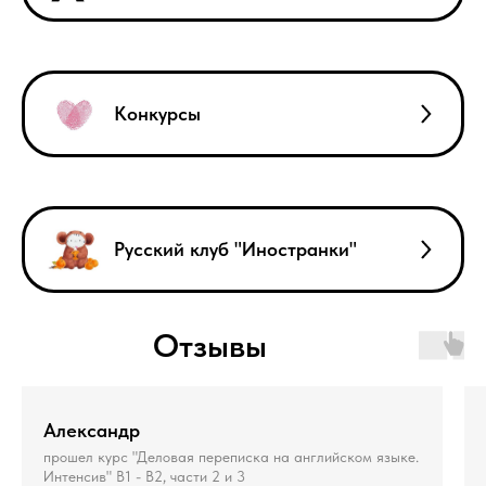
Конкурсы
Русский клуб "Иностранки"
Отзывы
Александр
прошел курс "Деловая переписка на английском языке.
Интенсив" В1 - В2, части 2 и 3