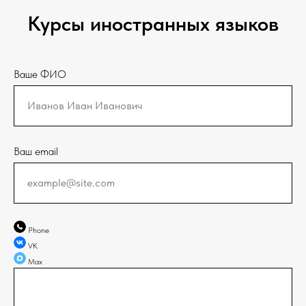
Курсы иностранных языков
Ваше ФИО
Иванов Иван Иванович
Ваш email
example@site.com
Phone
VK
Max