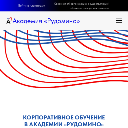
Сведения об организации, осуществляющей
Войти в платформу
образовательную деятельность
Академия
«
Рудомино
»
КОРПОРАТИВНОЕ ОБУЧЕНИЕ
В АКАДЕМИИ «РУДОМИНО»