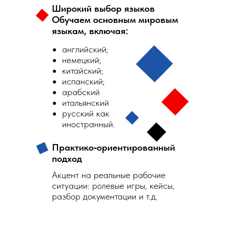
Широкий выбор языков
Обучаем основным мировым
языкам, включая:
английский;
немецкий;
китайский;
испанский;
арабский
итальянский
русский как
иностранный.
Практико‑ориентированный
подход
Акцент на реальные рабочие
ситуации: ролевые игры, кейсы,
разбор документации и т.д.